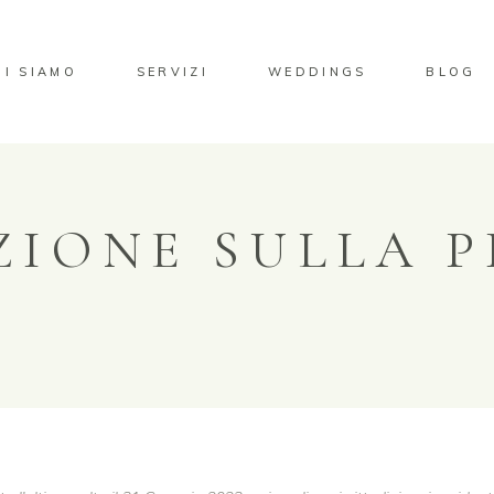
HI SIAMO
SERVIZI
WEDDINGS
BLOG
ZIONE SULLA P