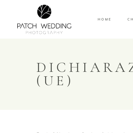
HOME
C
DICHIARA
(UE)