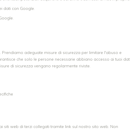
i dati con Google.
 Google.
. Prendiamo adeguate misure di sicurezza per limitare l'abuso e
arantisce che solo le persone necessarie abbiano accesso ai tuoi dati
misure di sicurezza vengano regolarmente riviste.
cifiche
 siti web di terzi collegati tramite link sul nostro sito web. Non