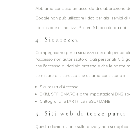
Abbiamo concluso un accordo di elaborazione de
Google non può utilizzare i dati per altri servizi di
L'inclusione di indirizzi IP interi è bloccato da noi.
4. Sicurezza
Ci impegniamo per la sicurezza dei dati personali
l'accesso non autorizzato ai dati personali. Ciò g
che l'accesso ai dati sia protetto e che le nostre 
Le misure di sicurezza che usiamo consistono in:
Sicurezza d'Accesso
DKIM, SPF, DMARC e altre impostazioni DNS spe
Crittografia (START)TLS / SSL / DANE
5. Siti web di terze parti
Questa dichiarazione sulla privacy non si applica ai