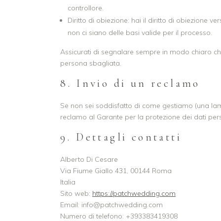
controllore.
Diritto di obiezione: hai il diritto di obiezione 
non ci siano delle basi valide per il processo.
Assicurati di segnalare sempre in modo chiaro chi 
persona sbagliata.
8. Invio di un reclamo
Se non sei soddisfatto di come gestiamo (una lament
reclamo al Garante per la protezione dei dati pers
9. Dettagli contatti
Alberto Di Cesare
Via Fiume Giallo 431, 00144 Roma
Italia
Sito web:
https://patchwedding.com
Email: info@patchwedding.com
Numero di telefono: +393383419308