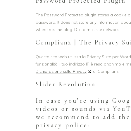
Password Protected Plugin
The Password Protected plugin stores a cookie on
password. It does not store any information abo
where n is the blog ID in a multisite network
Complianz | The Privacy Su
Questo sito web utilizza la Privacy Suite per Wor
funzionalità il tuo indirizzo IP è reso anonimo e m
Dichiarazione sulla Privacy
di Complianz.
Slider Revolution
In case you’re using Goog
videos or sounds via You
we recommend to add the 
privacy police: