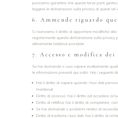
possiamo garantire che queste terze parti gestisca
leggere le dichiarazioni sulla privacy di questi siti 
6. Ammende riguardo ques
Ci riserviamo il diritto di apportare modifiche all
regolarmente questa dichiarazione sulla privacy p
attivamente laddove possibile.
7. Accesso e modifica dei 
Se hai domande o vuoi sapere esattamente quali t
le informazioni presenti qui sotto. Hai i seguenti diri
Hai il diritto di sapere quando i tuoi dati per
mantenuti.
Diritto di accesso: hai il diritto ad accedere ai
Diritto di rettifica: hai il diritto di completare,
Se hai domande o problemi relativi al accessibil
Diritto di trasferire i tuoi dati: hai il diritto di ric