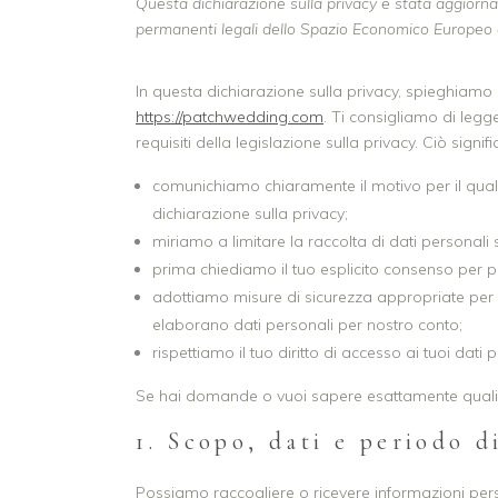
Questa dichiarazione sulla privacy è stata aggiornata
permanenti legali dello Spazio Economico Europeo e
In questa dichiarazione sulla privacy, spieghiamo
https://patchwedding.com
. Ti consigliamo di legg
requisiti della legislazione sulla privacy. Ciò signifi
comunichiamo chiaramente il motivo per il qua
dichiarazione sulla privacy;
miriamo a limitare la raccolta di dati personali so
prima chiediamo il tuo esplicito consenso per pr
adottiamo misure di sicurezza appropriate per p
elaborano dati personali per nostro conto;
rispettiamo il tuo diritto di accesso ai tuoi dati p
Se hai domande o vuoi sapere esattamente quali 
1. Scopo, dati e periodo 
Possiamo raccogliere o ricevere informazioni pers