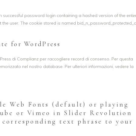
 successful password login containing a hashed version of the ente
ut the user. The cookie stored is named bid_n_password_protected_
ite for WordPress
dPress di Complianz per raccogliere record di consenso. Per questa
emorizzato nel nostro database. Per ulteriori informazioni, vedere la
le Web Fonts (default) or playing
Tube or Vimeo in Slider Revolution
corresponding text phrase to your