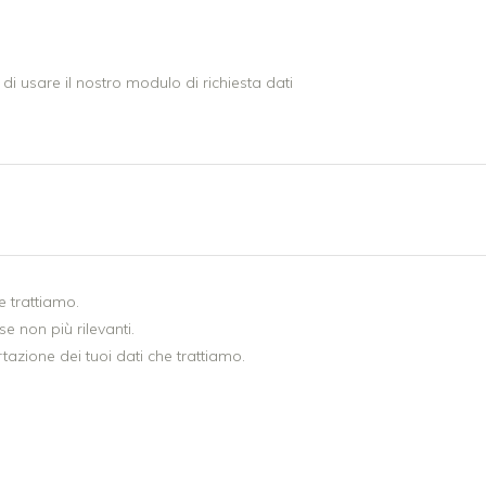
à di usare il nostro modulo di richiesta dati
e trattiamo.
se non più rilevanti.
rtazione dei tuoi dati che trattiamo.