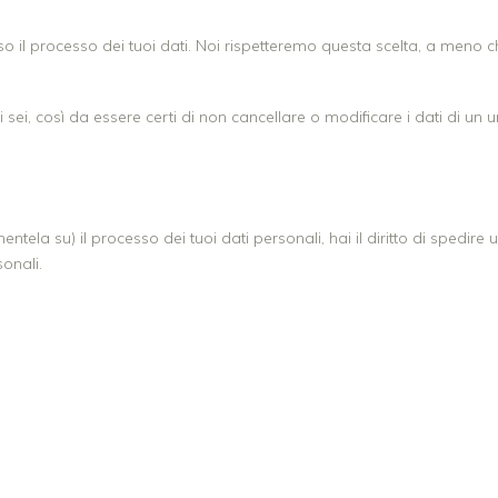
verso il processo dei tuoi dati. Noi rispetteremo questa scelta, a meno 
sei, così da essere certi di non cancellare o modificare i dati di un 
ela su) il processo dei tuoi dati personali, hai il diritto di spedire 
onali.