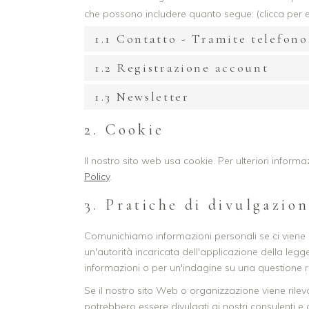
che possono includere quanto segue: (clicca per
1.1 Contatto - Tramite telefon
1.2 Registrazione account
1.3 Newsletter
2. Cookie
Il nostro sito web usa cookie. Per ulteriori informa
Policy
.
3. Pratiche di divulgazio
Comunichiamo informazioni personali se ci viene ri
un'autorità incaricata dell'applicazione della legge
informazioni o per un'indagine su una questione re
Se il nostro sito Web o organizzazione viene rileva
potrebbero essere divulgati ai nostri consulenti e 