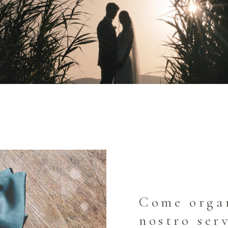
Come orga
nostro ser