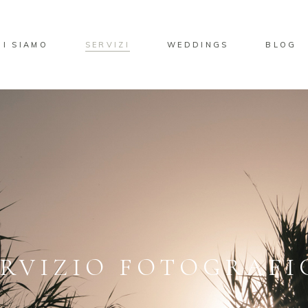
HI SIAMO
SERVIZI
WEDDINGS
BLOG
ERVIZIO FOTOGRAFI