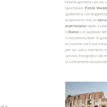
l’intera giornata con uno 
spontaneo.
Patch Wedd
guidandovi con leggerezza
proporremo mai un
servi
matrimonio
rigido o pre
a
Roma
o in qualsiasi alt
vi lasceremo liberi di gode
eccezione sarà una mezz’
per noi, unico momento in
servizio fotografico del m
vi sottrarremo al naturale
ngs