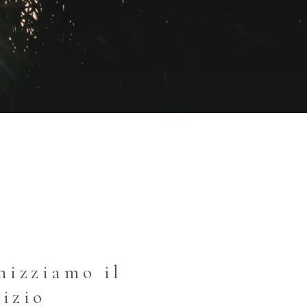
nizziamo il
vizio