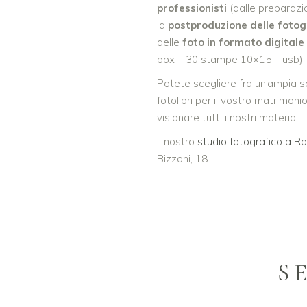
professionisti
(dalle preparazion
la
postproduzione delle fotog
delle
foto in formato digitale
box – 30 stampe 10×15 – usb)
Potete scegliere fra un’ampia s
fotolibri per il vostro matrimoni
visionare tutti i nostri materiali.
Il nostro
studio fotografico a 
Bizzoni, 18.
S