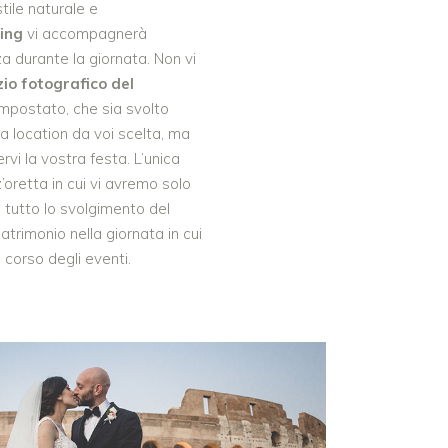
stile naturale e
ing
vi accompagnerà
 durante la giornata. Non vi
zio fotografico del
impostato, che sia svolto
ra location da voi scelta, ma
rvi la vostra festa. L’unica
oretta in cui vi avremo solo
 tutto lo svolgimento del
atrimonio nella giornata in cui
 corso degli eventi.