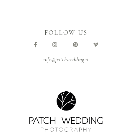
FOLLOW US
info@patchwedding.it