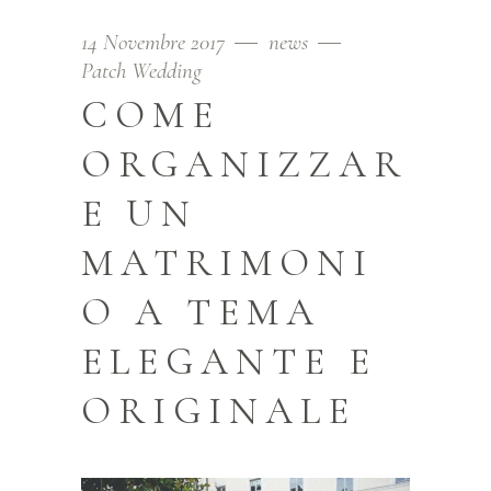
14 Novembre 2017
news
Patch Wedding
COME
ORGANIZZAR
E UN
MATRIMONI
O A TEMA
ELEGANTE E
ORIGINALE