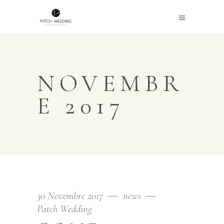
NOVEMBR
E 2017
30 Novembre 2017
news
Patch Wedding