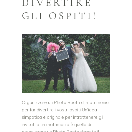
DIVERTIRE
GLI OSPITI!
Organizzare un Photo Booth di matrimonio
per far divertire i vostri ospiti Un'idea
simpatica e originale per intrattenere gli
invitati a un matrimonio è quella di
organizzare un Photo Booth durante il