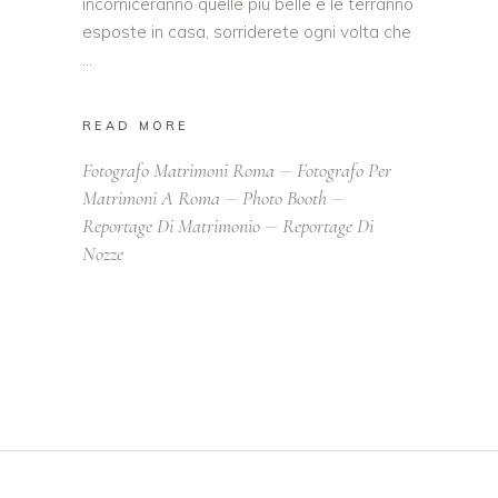
incorniceranno quelle più belle e le terranno
esposte in casa, sorriderete ogni volta che
READ MORE
Fotografo Matrimoni Roma
Fotografo Per
Matrimoni A Roma
Photo Booth
Reportage Di Matrimonio
Reportage Di
Nozze