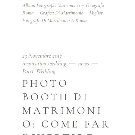
Album Fotografici Matrimonio
Fotografo
Roma
Grafica Di Matrimonio
Miglior
Fotografo Di Matrimonio A Roma
23 Novembre 2017
inspiration wedding
news
Patch Wedding
PHOTO
BOOTH DI
MATRIMONI
O: COME FAR