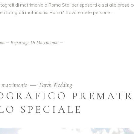
 fotografi di matrimonio a Roma Stai per sposarti e sei alle prese 
liere i fotografi matrimonio Roma? Trovare delle persone
oma
Reportage Di Matrimonio
i matrimonio
Patch Wedding
TOGRAFICO PREMATR
LO SPECIALE