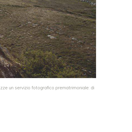
zze un servizio fotografico prematrimoniale: di