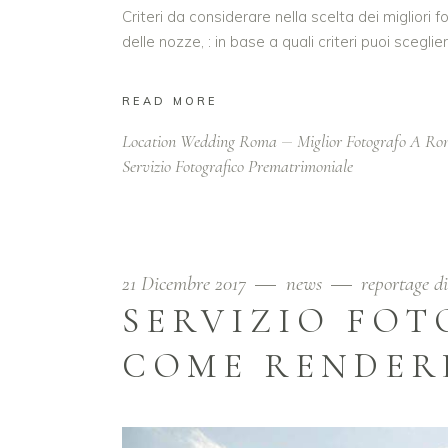
Criteri da considerare nella scelta dei migliori
delle nozze, : in base a quali criteri puoi sceg
READ MORE
Location Wedding Roma
Miglior Fotografo A R
Servizio Fotografico Prematrimoniale
21 Dicembre 2017
news
reportage d
SERVIZIO FO
COME RENDER