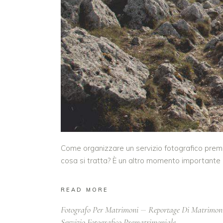
Come organizzare un servizio fotografico premat
cosa si tratta? È un altro momento importante in
READ MORE
Fotografo Per Matrimoni
Reportage Di Matrimon
Servizio Fotografico Prematrimoniale