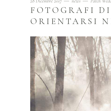
28 Dicembre 2017
news
Patch Wed
FOTOGRAFI D
ORIENTARSI N