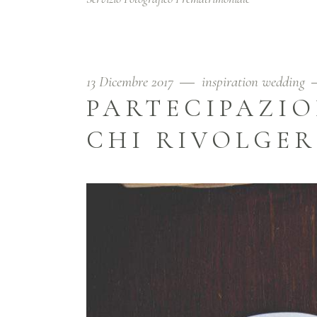
13 Dicembre 2017
inspiration wedding
PARTECIPAZIO
CHI RIVOLGER