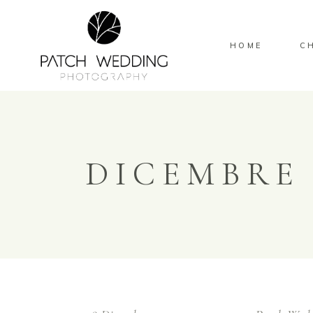
HOME
C
DICEMBRE 