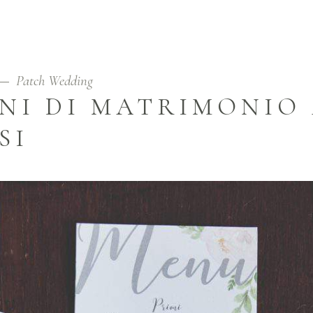
Patch Wedding
NI DI MATRIMONIO 
SI