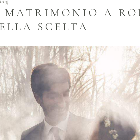
ding
I MATRIMONIO A RO
ELLA SCELTA