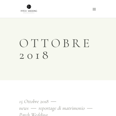
OTTOBRE
2018
15 Ottobre 2018
news
reportage di matrimonio
Patch Wedding