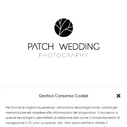
Gestisci Consenso Cookie
NEWSLETTER
Per fornire le migliori esperienze, utilizziamo tecnologie come i cookie per
Resta aggiornato con Patch Wedding.
memorizzare e/o accedere alle informazioni del dispositivo. Il consenso a
queste tecnologie ci permetterà di elaborare dati come il comportamento di
navigazione o ID unici su questo sito. Non acconsentire o ritirare il