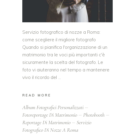
Servizio fotografico di nozze a Roma:
come scegliere il migliore fotografo
Quando si pianifica l'organizzazione di un
matrimonio tra le voci più importanti c'è
sicuramente la scelta del fotografo. Le
foto vi aiuteranno nel tempo a mantenere
vivo il ricordo del
READ MORE
Album Fotografici Personalizzati
Fotoreportage Di Matrimonio
Photobooth
Reportage Di Matrimonio
Servizio
Fotografico Di Nozze A Roma