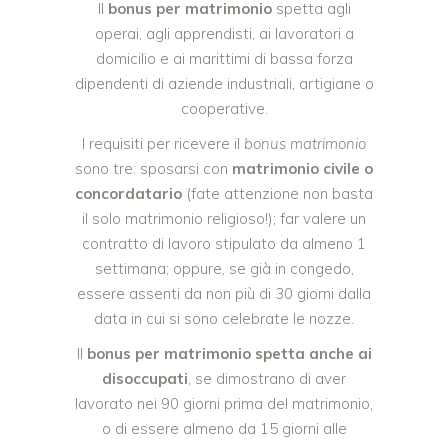
Il
bonus per matrimonio
spetta agli
operai, agli apprendisti, ai lavoratori a
domicilio e ai marittimi di bassa forza
dipendenti di aziende industriali, artigiane o
cooperative.
I requisiti per ricevere il
bonus matrimonio
sono tre: sposarsi con
matrimonio civile o
concordatario
(fate attenzione non basta
il solo matrimonio religioso!); far valere un
contratto di lavoro stipulato da almeno 1
settimana; oppure, se già in congedo,
essere assenti da non più di 30 giorni dalla
data in cui si sono celebrate le nozze.
Il
bonus per matrimonio spetta anche ai
disoccupati
, se dimostrano di aver
lavorato nei 90 giorni prima del matrimonio,
o di essere almeno da 15 giorni alle