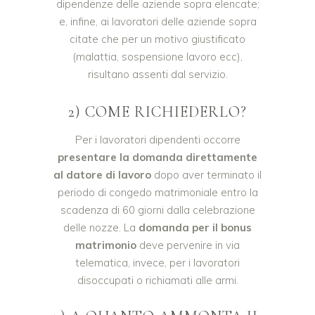
dipendenze delle aziende sopra elencate;
e, infine, ai lavoratori delle aziende sopra
citate che per un motivo giustificato
(malattia, sospensione lavoro ecc),
risultano assenti dal servizio.
2) COME RICHIEDERLO?
Per i lavoratori dipendenti occorre
presentare la domanda direttamente
al datore di lavoro
dopo aver terminato il
periodo di congedo matrimoniale entro la
scadenza di 60 giorni dalla celebrazione
delle nozze. La
domanda per il bonus
matrimonio
deve pervenire in via
telematica, invece, per i lavoratori
disoccupati o richiamati alle armi.