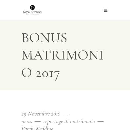
BONUS
MATRIMONI
O 2017
29 Novembre 2016
news
reportage di matrimonio
Patch Wedding