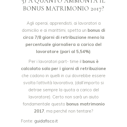
3) A QUANTO AMMONTA IL
BONUS MATRIMONIO 2017?
Agli operai, apprendisti, ai lavoratori a
domicilio e ai marittimi, spetta un
bonus di
circa 7/8 giorni di retribuzione meno la
percentuale giornaliera a carico del
lavoratore (pari al 5,54%)
.
Per i lavoratori part- time il
bonus è
calcolato solo per i giorni di retribuzione
che cadono in quelli in cui dovrebbe essere
svolta l’attività lavorativa, (dall’importo si
detrae sempre la quota a carico del
lavoratore). Certo non sarà un aiuto
fondamentale questo
bonus matrimonio
2017
, ma perché non tentare?
Fonte:
guidafisco.it