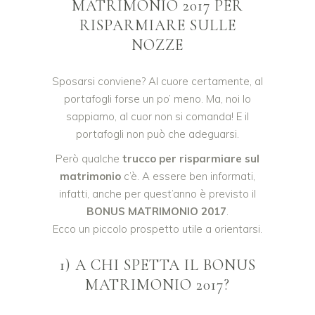
MATRIMONIO 2017 PER
RISPARMIARE SULLE
NOZZE
Sposarsi conviene? Al cuore certamente, al
portafogli forse un po’ meno. Ma, noi lo
sappiamo, al cuor non si comanda! E il
portafogli non può che adeguarsi.
Però qualche
trucco per risparmiare sul
matrimonio
c’è. A essere ben informati,
infatti, anche per quest’anno è previsto il
BONUS MATRIMONIO 2017
.
Ecco un piccolo prospetto utile a orientarsi.
1) A CHI SPETTA IL BONUS
MATRIMONIO 2017?