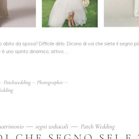
bito da sposa? Difficile dirlo. Dicono di voi che siete il segno pi
 è uno spirito dinamico, attivo
Patchwedding
Photographer
edding
matrimonio
segni zodiacali
Patch Wedding
I CHE SEGNO SEI E