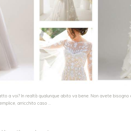
atto a voi? In realtà qualunque abito va bene. Non avete bisogno d
semplice, arricchito caso