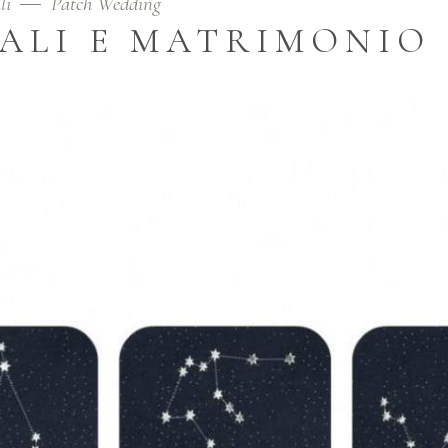
li
Patch Wedding
ALI E MATRIMONIO