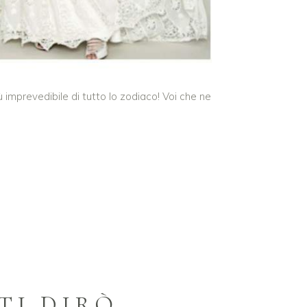
ù imprevedibile di tutto lo zodiaco! Voi che ne
 TI DIRÒ…