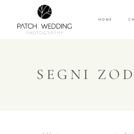
HOME
C
SEGNI ZOD