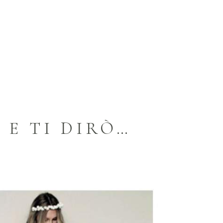
 E TI DIRÒ…