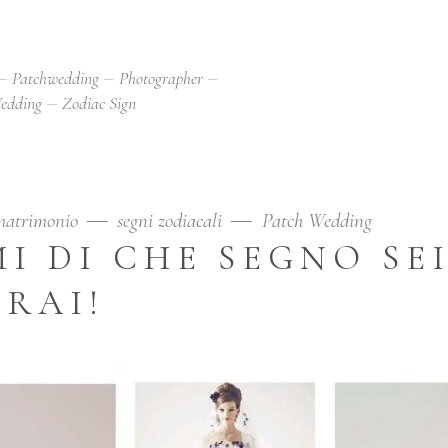
Patchwedding
Photographer
edding
Zodiac Sign
 matrimonio
segni zodiacali
Patch Wedding
I DI CHE SEGNO SEI
IRAI!