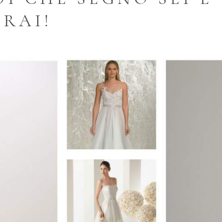
IRAI!