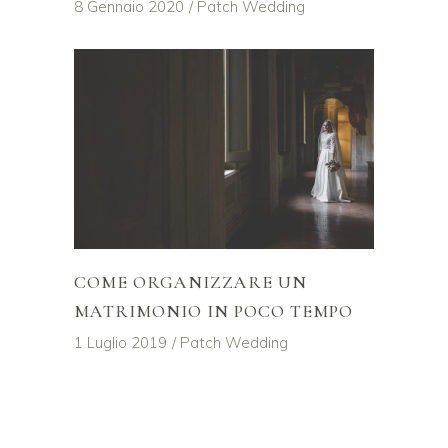
8 Gennaio 2020
Patch Wedding
COME ORGANIZZARE UN
MATRIMONIO IN POCO TEMPO
1 Luglio 2019
Patch Wedding