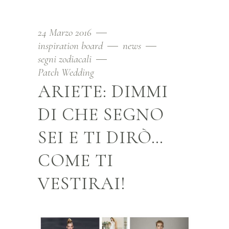
24 Marzo 2016
inspiration board
news
segni zodiacali
Patch Wedding
ARIETE: DIMMI
DI CHE SEGNO
SEI E TI DIRÒ…
COME TI
VESTIRAI!