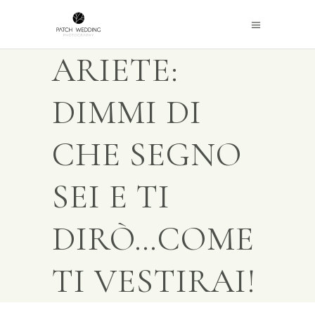
ARIETE:
DIMMI DI
CHE SEGNO
SEI E TI
DIRÒ…COME
TI VESTIRAI!