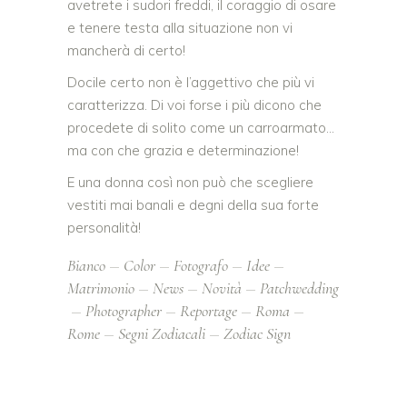
avetrete i sudori freddi, il coraggio di osare
e tenere testa alla situazione non vi
mancherà di certo!
Docile certo non è l’aggettivo che più vi
caratterizza. Di voi forse i più dicono che
procedete di solito come un carroarmato…
ma con che grazia e determinazione!
E una donna così non può che scegliere
vestiti mai banali e degni della sua forte
personalità!
Bianco
Color
Fotografo
Idee
Matrimonio
News
Novità
Patchwedding
Photographer
Reportage
Roma
Rome
Segni Zodiacali
Zodiac Sign