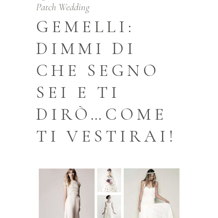
Patch Wedding
GEMELLI:
DIMMI DI
CHE SEGNO
SEI E TI
DIRÒ…COME
TI VESTIRAI!