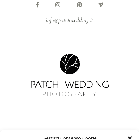
info@patchwedding.it
Gestisci Consenso Cookie