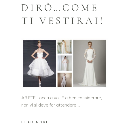
DIRÒ…COME
TI VESTIRAI!
ARIETE: tocca a voi! E a ben considerare,
non vi si deve far attendere
READ MORE