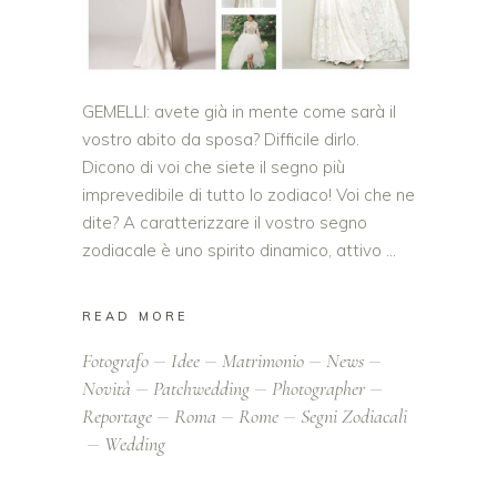
GEMELLI: avete già in mente come sarà il
vostro abito da sposa? Difficile dirlo.
Dicono di voi che siete il segno più
imprevedibile di tutto lo zodiaco! Voi che ne
dite? A caratterizzare il vostro segno
zodiacale è uno spirito dinamico, attivo
READ MORE
Fotografo
Idee
Matrimonio
News
Novità
Patchwedding
Photographer
Reportage
Roma
Rome
Segni Zodiacali
Wedding