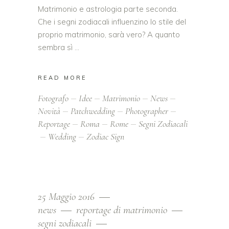
Matrimonio e astrologia parte seconda.
Che i segni zodiacali influenzino lo stile del
proprio matrimonio, sarà vero? A quanto
sembra sì
READ MORE
Fotografo
Idee
Matrimonio
News
Novità
Patchwedding
Photographer
Reportage
Roma
Rome
Segni Zodiacali
Wedding
Zodiac Sign
25 Maggio 2016
news
reportage di matrimonio
segni zodiacali