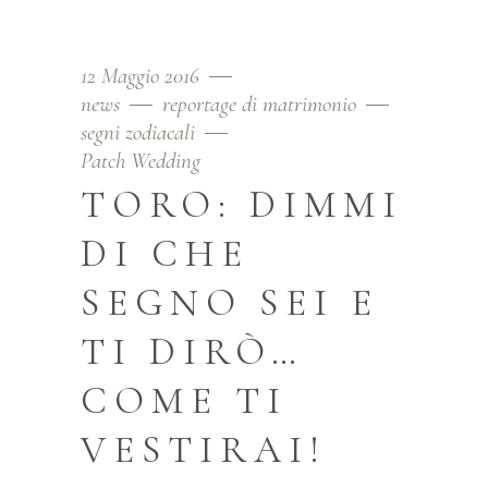
12 Maggio 2016
news
reportage di matrimonio
segni zodiacali
Patch Wedding
TORO: DIMMI
DI CHE
SEGNO SEI E
TI DIRÒ…
COME TI
VESTIRAI!