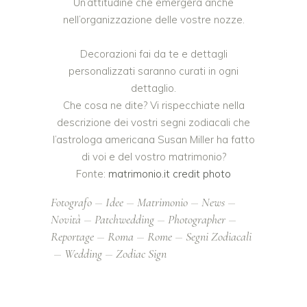
Un’attitudine che emergerà anche
nell’organizzazione delle vostre nozze.
Decorazioni fai da te e dettagli
personalizzati saranno curati in ogni
dettaglio.
Che cosa ne dite? Vi rispecchiate nella
descrizione dei vostri segni zodiacali che
l’astrologa americana Susan Miller ha fatto
di voi e del vostro matrimonio?
Fonte:
matrimonio.it
credit photo
Fotografo
Idee
Matrimonio
News
Novità
Patchwedding
Photographer
Reportage
Roma
Rome
Segni Zodiacali
Wedding
Zodiac Sign