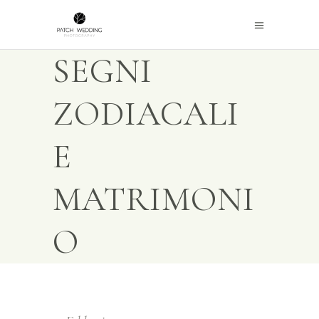
SEGNI
ZODIACALI
E
MATRIMONI
O