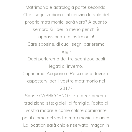
Matrimonio e astrologia parte seconda.
Che i segni zodiacali influenzino lo stile del
proprio matrimonio, sarà vero? A quanto
sembra sì… per lo meno per chi è
appassionato di astrologia!
Care sposine, di quali segni parleremo
oggi?.
Oggi parleremo dei tre segni zodiacali
legati all’inverno.
Capricorno, Acquario e Pesci cosa dovrete
aspettarvi per il vostro matrimonio nel
2017?
Spose CAPRICORNO siete decisamente
tradizionaliste: gioielli di famiglia, l’abito di
vostra madre e come colore dominante
per il giorno del vostro matrimonio il bianco.
La location sarà chic e riservata, magari in