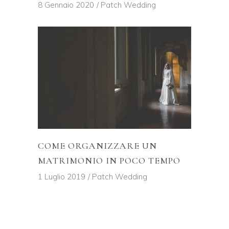
8 Gennaio 2020
Patch Wedding
COME ORGANIZZARE UN
MATRIMONIO IN POCO TEMPO
1 Luglio 2019
Patch Wedding