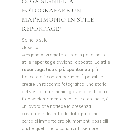
COSA SIGNIFICA
FOTOGRAFARE UN
MATRIMONIO IN STILE
REPORTAGE?
Se nello stile
classico
vengono privilegiate le foto in posa, nello
stile reportage
avviene l’opposto. Lo
stile
reportagistico è più s
pontaneo
, più
fresco e più contemporaneo. È possibile
creare un racconto fotografico, una storia
del vostro matrimonio, grazie a centinaia di
foto sapientemente scattate e ordinate, è
un lavoro che richiede la presenza
costante e discreta del fotografo che
cerca di immortalare più momenti possibili,
anche quelli meno canonici. E’ sempre