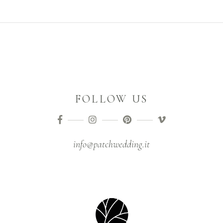
FOLLOW US
info@patchwedding.it