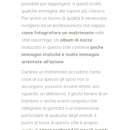
possibile poi aggiungere, a questi scatti,
qualche immagine dal sapore più classico.
Per avere un lavoro di qualità è necessario
rivolgersi ad un professionista che sappia
come fotografare un matrimonio
nello
stile reportage. Un
album di nozze
realizzato in questo stile contiene
poche
immagini statiche e molte immagini
orientate all’azione
.
Durante un matrimonio accadono tante
cose di cui spesso gli sposi non si
accorgono, possono essere attimi: uno
sguardo, un abbraccio, il gesto tenero di un
bambino o anche eventi simpatici che
rallegrano la giornata o un’espressione
particolare di qualcuno degli invitati. Il
punto di forza di questo stile è proprio
quello di
saper cogliere tali piccoli eventi