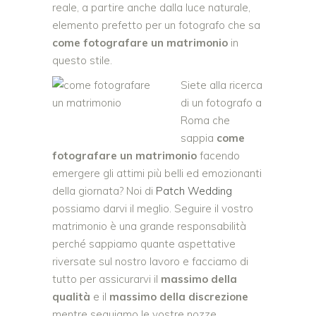
reale, a partire anche dalla luce naturale,
elemento prefetto per un fotografo che sa
come fotografare un matrimonio
in
questo stile.
Siete alla ricerca
di un fotografo a
Roma che
sappia
come
fotografare un matrimonio
facendo
emergere gli attimi più belli ed emozionanti
della giornata? Noi di
Patch Wedding
possiamo darvi il meglio. Seguire il vostro
matrimonio è una grande responsabilità
perché sappiamo quante aspettative
riversate sul nostro lavoro e facciamo di
tutto per assicurarvi il
massimo della
qualità
e il
massimo della discrezione
mentre seguiamo le vostre nozze.