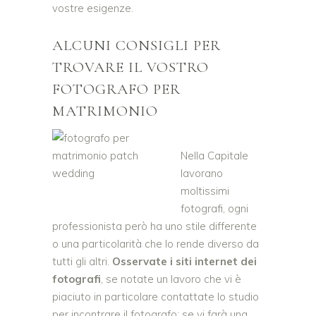
vostre esigenze.
ALCUNI CONSIGLI PER
TROVARE IL VOSTRO
FOTOGRAFO PER
MATRIMONIO
Nella Capitale
lavorano
moltissimi
fotografi, ogni
professionista però ha uno stile differente
o una particolarità che lo rende diverso da
tutti gli altri.
Osservate i siti internet dei
fotografi
, se notate un lavoro che vi è
piaciuto in particolare contattate lo studio
per incontrare il fotografo: se vi farà una