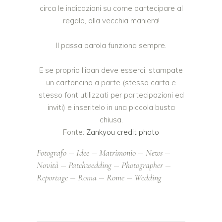
circa le indicazioni su come partecipare al
regalo, alla vecchia maniera!
Il passa parola funziona sempre.
E se proprio l’iban deve esserci, stampate
un cartoncino a parte (stessa carta e
stesso font utilizzati per partecipazioni ed
inviti) e inseritelo in una piccola busta
chiusa.
Fonte:
Zankyou
credit photo
Fotografo
Idee
Matrimonio
News
Novità
Patchwedding
Photographer
Reportage
Roma
Rome
Wedding