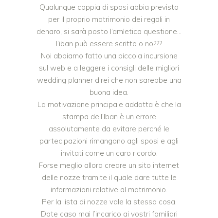
Qualunque coppia di sposi abbia previsto
per il proprio matrimonio dei regali in
denaro, si sarà posto l’amletica questione…
l’iban può essere scritto o no???
Noi abbiamo fatto una piccola incursione
sul web e a leggere i consigli delle migliori
wedding planner direi che non sarebbe una
buona idea.
La motivazione principale addotta è che la
stampa dell’Iban è un errore
assolutamente da evitare perché le
partecipazioni rimangono agli sposi e agli
invitati come un caro ricordo.
Forse meglio allora creare un sito internet
delle nozze tramite il quale dare tutte le
informazioni relative al matrimonio.
Per la lista di nozze vale la stessa cosa.
Date caso mai l’incarico ai vostri familiari