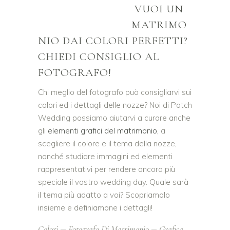
VUOI UN
MATRIMO
NIO DAI COLORI PERFETTI?
CHIEDI CONSIGLIO AL
FOTOGRAFO!
Chi meglio del fotografo può consigliarvi sui
colori ed i dettagli delle nozze? Noi di Patch
Wedding possiamo aiutarvi a curare anche
gli
elementi grafici del matrimonio,
a
scegliere il colore e il tema della nozze,
nonché studiare immagini ed elementi
rappresentativi per rendere ancora più
speciale il vostro wedding day. Quale sarà
il tema più adatto a voi? Scopriamolo
insieme e definiamone i dettagli!
Colori
Fotografo Di Matrimonio
Grafica