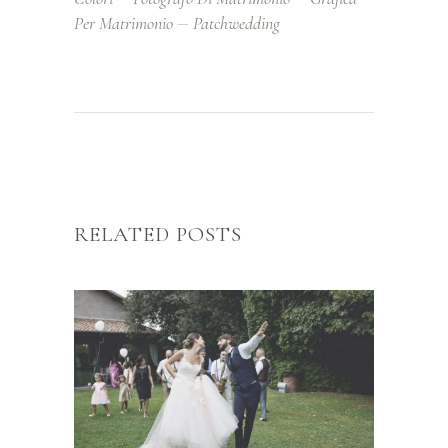
Per Matrimonio
Patchwedding
RELATED POSTS