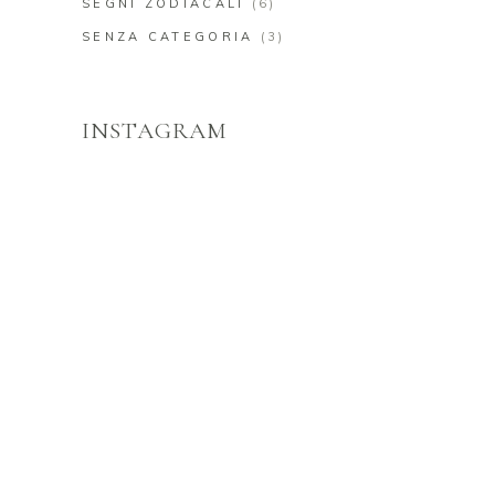
SEGNI ZODIACALI
(6)
SENZA CATEGORIA
(3)
INSTAGRAM