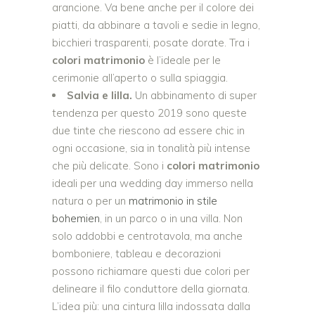
arancione. Va bene anche per il colore dei
piatti, da abbinare a tavoli e sedie in legno,
bicchieri trasparenti, posate dorate. Tra i
colori matrimonio
è l’ideale per le
cerimonie all’aperto o sulla spiaggia.
Salvia e lilla.
Un abbinamento di super
tendenza per questo 2019 sono queste
due tinte che riescono ad essere chic in
ogni occasione, sia in tonalità più intense
che più delicate. Sono i
colori matrimonio
ideali per una wedding day immerso nella
natura o per un
matrimonio in stile
bohemien
, in un parco o in una villa. Non
solo addobbi e centrotavola, ma anche
bomboniere, tableau e decorazioni
possono richiamare questi due colori per
delineare il filo conduttore della giornata.
L’idea più: una cintura lilla indossata dalla