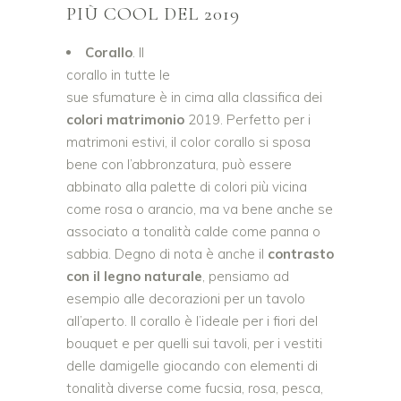
PIÙ COOL DEL 2019
Corallo
. Il
corallo in tutte le
sue sfumature è in cima alla classifica dei
colori matrimonio
2019. Perfetto per i
matrimoni estivi, il color corallo si sposa
bene con l’abbronzatura, può essere
abbinato alla palette di colori più vicina
come rosa o arancio, ma va bene anche se
associato a tonalità calde come panna o
sabbia. Degno di nota è anche il
contrasto
con il legno naturale
, pensiamo ad
esempio alle decorazioni per un tavolo
all’aperto. Il corallo è l’ideale per i fiori del
bouquet e per quelli sui tavoli, per i vestiti
delle damigelle giocando con elementi di
tonalità diverse come fucsia, rosa, pesca,