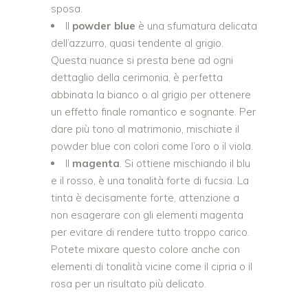
sposa.
Il
powder blue
è una sfumatura delicata
dell’azzurro, quasi tendente al grigio.
Questa nuance si presta bene ad ogni
dettaglio della cerimonia, è perfetta
abbinata la bianco o al grigio per ottenere
un effetto finale romantico e sognante. Per
dare più tono al matrimonio, mischiate il
powder blue con colori come l’oro o il viola.
Il
magenta
. Si ottiene mischiando il blu
e il rosso, è una tonalità forte di fucsia. La
tinta è decisamente forte, attenzione a
non esagerare con gli elementi magenta
per evitare di rendere tutto troppo carico.
Potete mixare questo colore anche con
elementi di tonalità vicine come il cipria o il
rosa per un risultato più delicato.