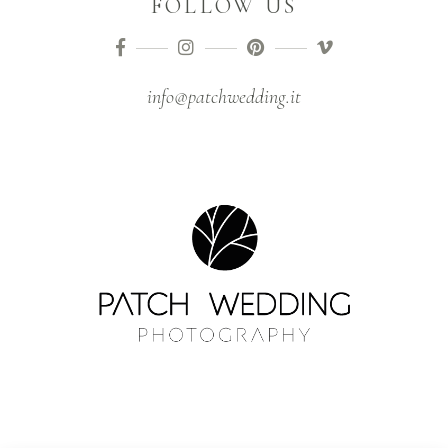
FOLLOW US
info@patchwedding.it