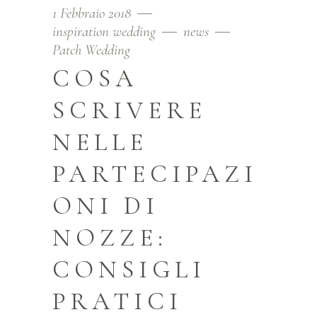
1 Febbraio 2018
inspiration wedding
news
Patch Wedding
COSA
SCRIVERE
NELLE
PARTECIPAZI
ONI DI
NOZZE:
CONSIGLI
PRATICI