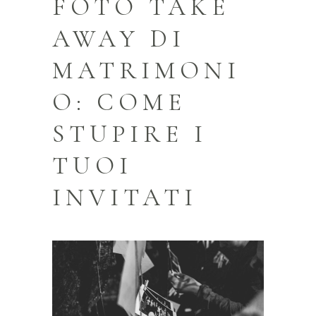
FOTO TAKE
AWAY DI
MATRIMONI
O: COME
STUPIRE I
TUOI
INVITATI