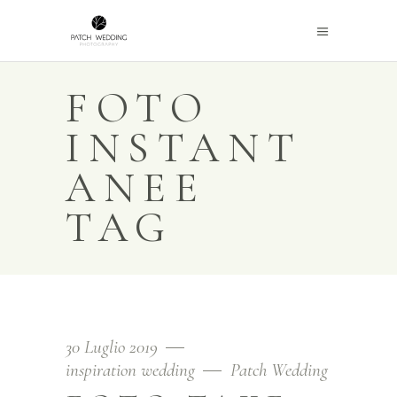
FOTO
INSTANT
ANEE
TAG
30 Luglio 2019
inspiration wedding
Patch Wedding