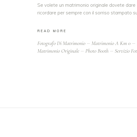
Se volete un matrimonio originale dovete dare s
ricordare per sempre con il sorriso stampato su
READ MORE
Fotografo Di Matrimonio
Matrimonio A Km 0
Matrimonio Originale
Photo Booth
Servizio Fo