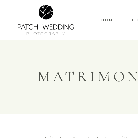
HOME
C
MATRIMON