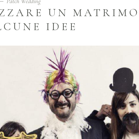
Patch Wedding
ZZARE UN MATRIM
LCUNE IDEE