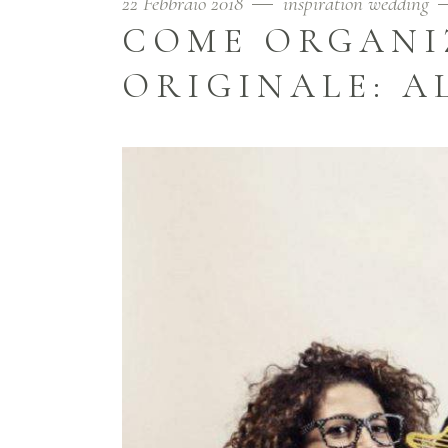
22 Febbraio 2018
inspiration wedding
COME ORGANI
ORIGINALE: A