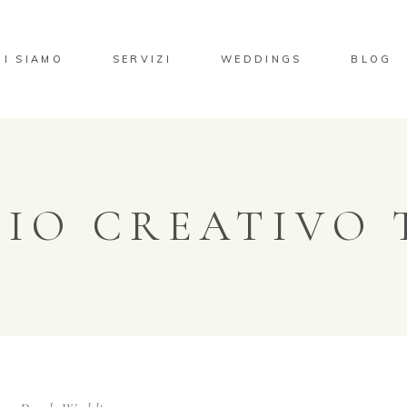
HI SIAMO
SERVIZI
WEDDINGS
BLOG
IO CREATIVO 