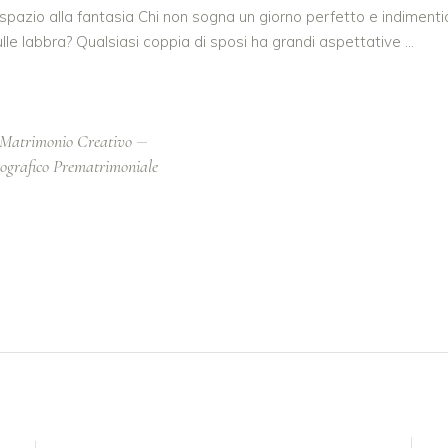
pazio alla fantasia Chi non sogna un giorno perfetto e indimentic
lle labbra? Qualsiasi coppia di sposi ha grandi aspettative
Matrimonio Creativo
tografico Prematrimoniale