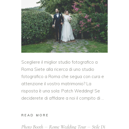
Scegliere il miglior studio fotografico a
Roma Siete alla ricerca di uno studio
fotografico a Roma che segua con cura e
attenzione il vostro matrimonio? La
risposta è una sola: Patch Wedding! Se
deciderete di affidare a noi il compito di
READ MORE
Photo Booth
Rome Wedding Tour
Stile Di