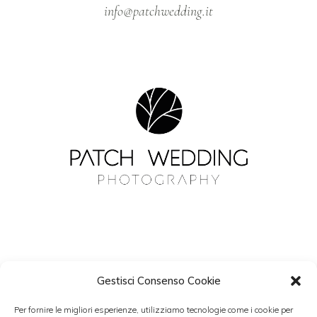
info@patchwedding.it
Gestisci Consenso Cookie
NEWSLETTER
Per fornire le migliori esperienze, utilizziamo tecnologie come i cookie per