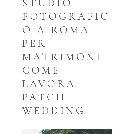
STUDIO
FOTOGRAFIC
O A ROMA
PER
MATRIMONI:
COME
LAVORA
PATCH
WEDDING