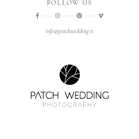
FOLLOW US
info@patchwedding.it