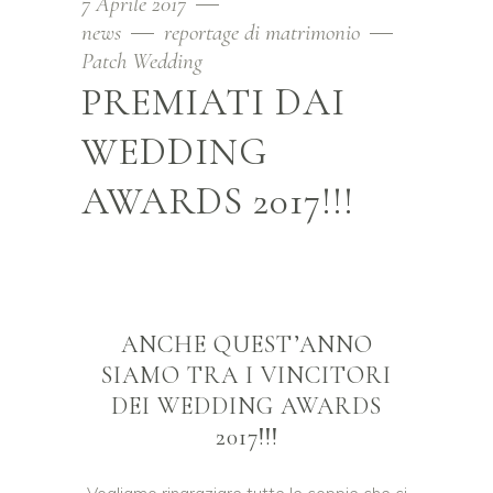
7 Aprile 2017
news
reportage di matrimonio
Patch Wedding
PREMIATI DAI
WEDDING
AWARDS 2017!!!
ANCHE QUEST’ANNO
SIAMO TRA I VINCITORI
DEI WEDDING AWARDS
2017!!!