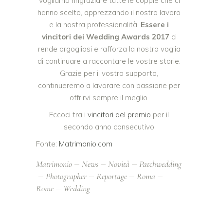
Vogliamo ringraziare tutte le coppie che ci
hanno scelto, apprezzando il nostro lavoro
e la nostra professionalità.
Essere i
vincitori dei Wedding Awards 2017
ci
rende orgogliosi e rafforza la nostra voglia
di continuare a raccontare le vostre storie.
Grazie per il vostro supporto,
continueremo a lavorare con passione per
offrirvi sempre il meglio.
Eccoci tra i
vincitori del premio
per il
secondo anno consecutivo
Fonte:
Matrimonio.com
Matrimonio
News
Novità
Patchwedding
Photographer
Reportage
Roma
Rome
Wedding