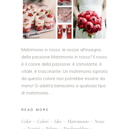
Matrimonio in rosso: le nozze all'insegna
della passione Matrimonio in rosso? Il rosso
è il colore della passione: è stimolante, è
vitale, è trascinante. Un matrimonio ispirato
da questo colore non potrebbe essere da
meno! Si adatta benissimo a qualsiasi tipo
di matrimonio,
READ MORE
Color
Colori
Idee
Matrimonio
News
Novità
Palette
Patchwedding