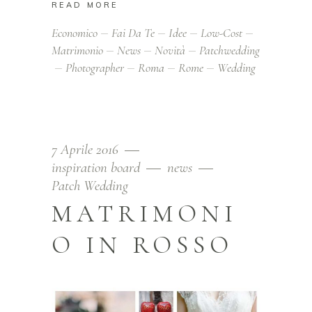
READ MORE
Economico
Fai Da Te
Idee
Low-Cost
Matrimonio
News
Novità
Patchwedding
Photographer
Roma
Rome
Wedding
7 Aprile 2016
inspiration board
news
Patch Wedding
MATRIMONI
O IN ROSSO