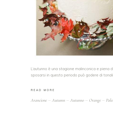
L’autunno è una stagione malinconica e piena di r
sposarsi in questo periodo può godere di tonali
READ MORE
Arancione
Autumn
Autunno
Orange
Pale