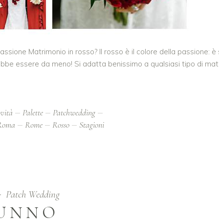
assione Matrimonio in rosso? Il rosso è il colore della passione: è 
ebbe essere da meno! Si adatta benissimo a qualsiasi tipo di mat
vità
Palette
Patchwedding
Roma
Rome
Rosso
Stagioni
Patch Wedding
TUNNO