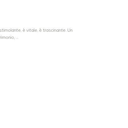
stimolante, è vitale, è trascinante. Un
rimonio,