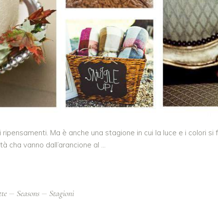
ipensamenti. Ma è anche una stagione in cui la luce e i colori si f
tà cha vanno dall’arancione al
tte
Seasons
Stagioni