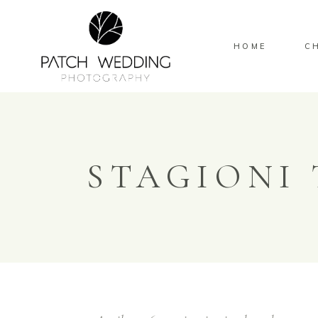
HOME
C
STAGIONI