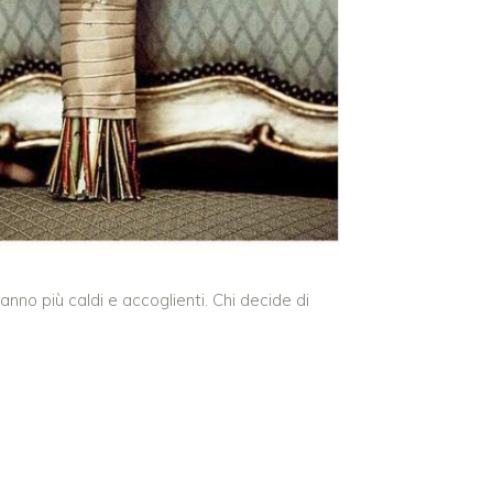
anno più caldi e accoglienti. Chi decide di