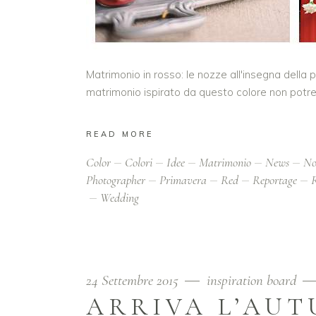
Matrimonio in rosso: le nozze all'insegna della p
matrimonio ispirato da questo colore non potr
READ MORE
Color
Colori
Idee
Matrimonio
News
No
Photographer
Primavera
Red
Reportage
Wedding
24 Settembre 2015
inspiration board
ARRIVA L’AU