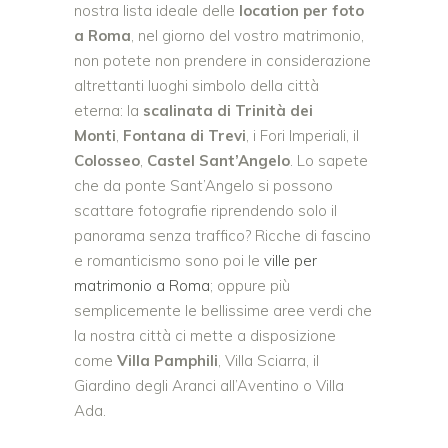
nostra lista ideale delle
location per foto
a Roma
, nel giorno del vostro matrimonio,
non potete non prendere in considerazione
altrettanti luoghi simbolo della città
eterna: la
scalinata di
Trinità dei
Monti
,
Fontana di Trevi
, i Fori Imperiali, il
Colosseo
,
Castel Sant’Angelo
. Lo sapete
che da ponte Sant’Angelo si possono
scattare fotografie riprendendo solo il
panorama senza traffico? Ricche di fascino
e romanticismo sono poi le
ville per
matrimonio a Roma
; oppure più
semplicemente le bellissime aree verdi che
la nostra città ci mette a disposizione
come
Villa Pamphili
, Villa Sciarra, il
Giardino degli Aranci all’Aventino o Villa
Ada.