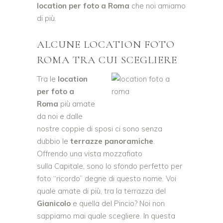
location per foto a Roma
che noi amiamo
di più.
ALCUNE LOCATION FOTO
ROMA TRA CUI SCEGLIERE
Tra le
location
per foto a
Roma
più amate
da noi e dalle
nostre coppie di sposi ci sono senza
dubbio le
terrazze panoramiche
.
Offrendo una vista mozzafiato
sulla Capitale, sono lo sfondo perfetto per
foto “ricordo” degne di questo nome. Voi
quale amate di più, tra la terrazza del
Gianicolo
e quella del Pincio? Noi non
sappiamo mai quale scegliere. In questa