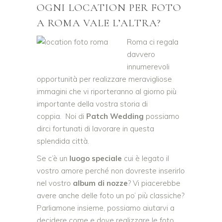
OGNI LOCATION PER FOTO
A ROMA VALE L’ALTRA?
Roma ci regala
davvero
innumerevoli
opportunità per realizzare meravigliose
immagini che vi riporteranno al giorno più
importante della vostra storia di
coppia. Noi di
Patch Wedding
possiamo
dirci fortunati di lavorare in questa
splendida città.
Se c’è un
luogo speciale
cui è legato il
vostro amore perché non dovreste inserirlo
nel vostro
album di nozze
? Vi piacerebbe
avere anche delle foto un po’ più classiche?
Parliamone insieme, possiamo aiutarvi a
decidere come e dove realizzare le foto