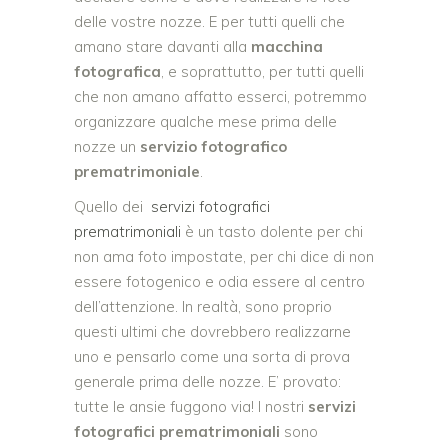
delle vostre nozze. E per tutti quelli che
amano stare davanti alla
macchina
fotografica
, e soprattutto, per tutti quelli
che non amano affatto esserci, potremmo
organizzare qualche mese prima delle
nozze un
servizio fotografico
prematrimoniale
.
Quello dei
servizi fotografici
prematrimoniali
è un tasto dolente per chi
non ama foto impostate, per chi dice di non
essere fotogenico e odia essere al centro
dell’attenzione. In realtà, sono proprio
questi ultimi che dovrebbero realizzarne
uno e pensarlo come una sorta di prova
generale prima delle nozze. E’ provato:
tutte le ansie fuggono via! I nostri
servizi
fotografici prematrimoniali
sono