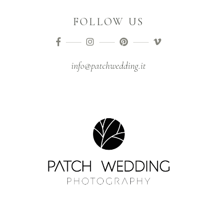
FOLLOW US
info@patchwedding.it