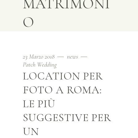
MATRIMONI
O
23 Marzo 2018
news
Patch Wedding
LOCATION PER
FOTO A ROMA:
LE PIÙ
SUGGESTIVE PER
UN