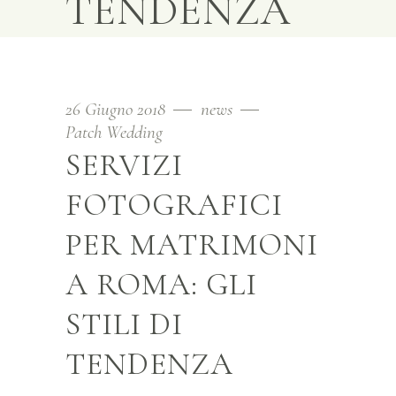
TENDENZA
26 Giugno 2018
news
Patch Wedding
SERVIZI
FOTOGRAFICI
PER MATRIMONI
A ROMA: GLI
STILI DI
TENDENZA