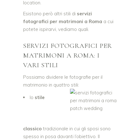
location.
Esistono però altri stili di
servizi
fotografici per matrimoni a Roma
a cui
potete ispirarvi, vediamo quali.
SERVIZI FOTOGRAFICI PER
MATRIMONI A ROMA: I
VARI STILI
Possiamo dividere le fotografie per il
matrimonio in quattro stili:
lo
stile
classico
tradizionale in cui gli sposi sono
spesso in posa davanti l’obiettivo. Il