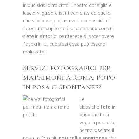
in qualsiasi altra città. Il nostro consiglio è
lasciarvi guidare istintivamente da quello
che vi piace e poi, una volta conosciuto il
fotografo, capire se è una persona con cui
siete in sintonia: se ritenete di poter avere
fiducia in lui, qualsiasi cosa può essere
realizzata!
SERVIZI FOTOGRAFICI PER
MATRIMONI A ROMA: FOTO
IN POSA O SPONTANEE?
Le
classiche
foto in
posa
molto in
voga in passato,
hanno lasciato il
posto a foto più
naturali e spontanee
che