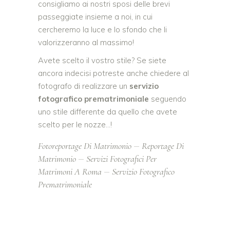
consigliamo ai nostri sposi delle brevi
passeggiate insieme a noi, in cui
cercheremo la luce e lo sfondo che li
valorizzeranno al massimo!
Avete scelto il vostro stile? Se siete
ancora indecisi potreste anche chiedere al
fotografo di realizzare un
servizio
fotografico prematrimoniale
seguendo
uno stile differente da quello che avete
scelto per le nozze…!
Fotoreportage Di Matrimonio
Reportage Di
Matrimonio
Servizi Fotografici Per
Matrimoni A Roma
Servizio Fotografico
Prematrimoniale