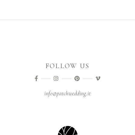
FOLLOW US
info@patchwedding.it