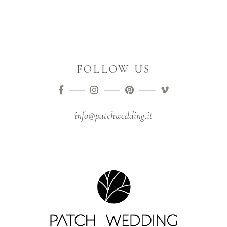
FOLLOW US
info@patchwedding.it