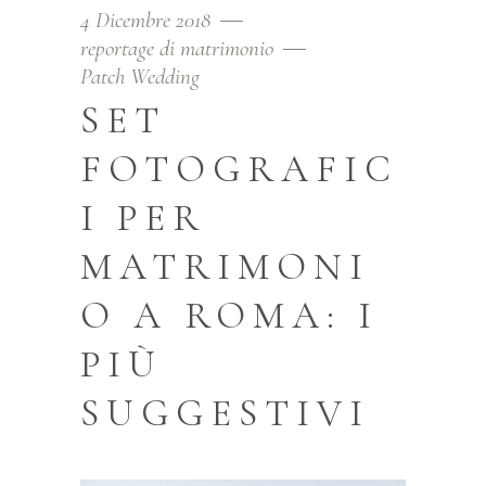
4 Dicembre 2018
reportage di matrimonio
Patch Wedding
SET
FOTOGRAFIC
I PER
MATRIMONI
O A ROMA: I
PIÙ
SUGGESTIVI