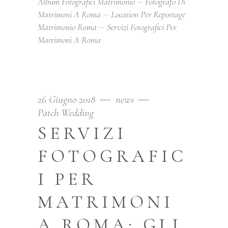
Album Fotografici Matrimonio
Fotografo Di
Matrimoni A Roma
Location Per Reportage
Matrimonio Roma
Servizi Fotografici Per
Matrimoni A Roma
26 Giugno 2018
news
Patch Wedding
SERVIZI
FOTOGRAFIC
I PER
MATRIMONI
A ROMA: GLI