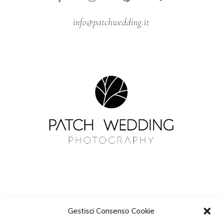
info@patchwedding.it
Gestisci Consenso Cookie
NEWSLETTER