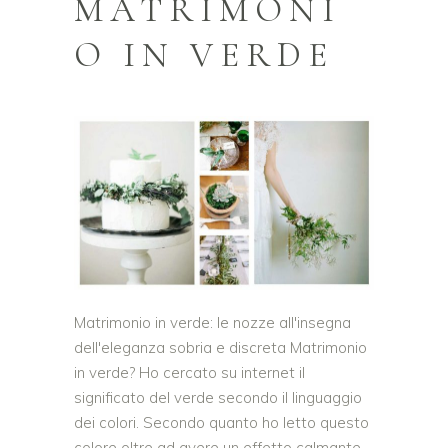
MATRIMONI
O IN VERDE
Matrimonio in verde: le nozze all'insegna
dell'eleganza sobria e discreta Matrimonio
in verde? Ho cercato su internet il
significato del verde secondo il linguaggio
dei colori. Secondo quanto ho letto questo
colore oltre ad avere un effetto calmante,