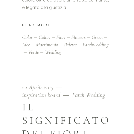
è legato alla giustizia
READ MORE
Color
Colori
Fiori
Flowers
Green
Idee
Matrimonio
Palette
Patchwedding
Verde
Wedding
24 Aprile 2015
inspiration board
Patch Wedding
IL
SIGNIFICATO