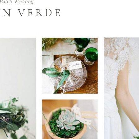
Patch Wedding
IN VERDE