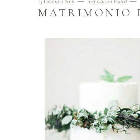
13 Gennaio 2016
inspiration board
MATRIMONIO 