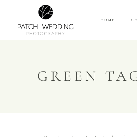
HOME
C
GREEN TA