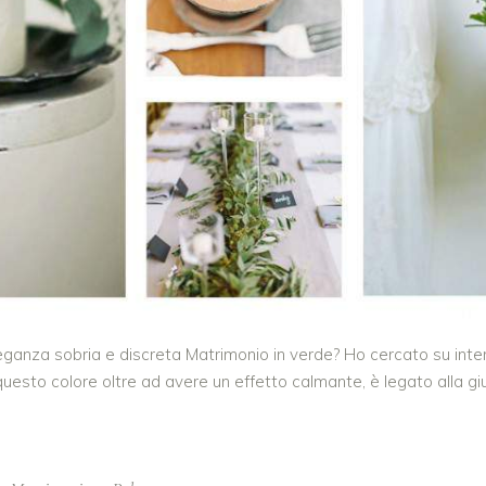
leganza sobria e discreta Matrimonio in verde? Ho cercato su intern
questo colore oltre ad avere un effetto calmante, è legato alla gi