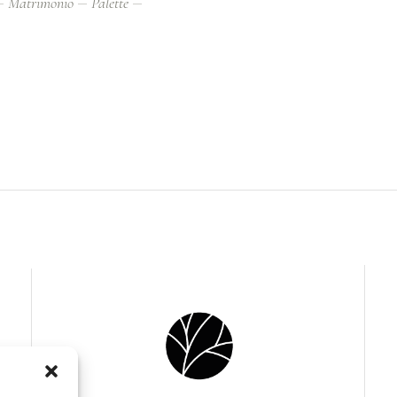
Matrimonio
Palette