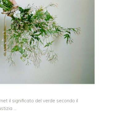
et il significato del verde secondo il
ustizia