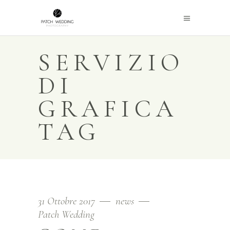
SERVIZIO
DI
GRAFICA
TAG
31 Ottobre 2017
news
Patch Wedding