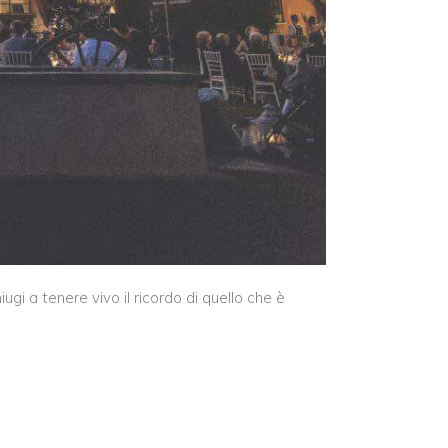
i a tenere vivo il ricordo di quello che è