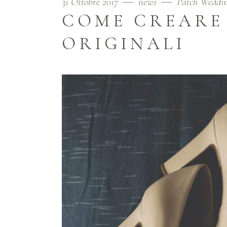
31 Ottobre 2017
news
Patch Weddi
COME CREARE 
ORIGINALI