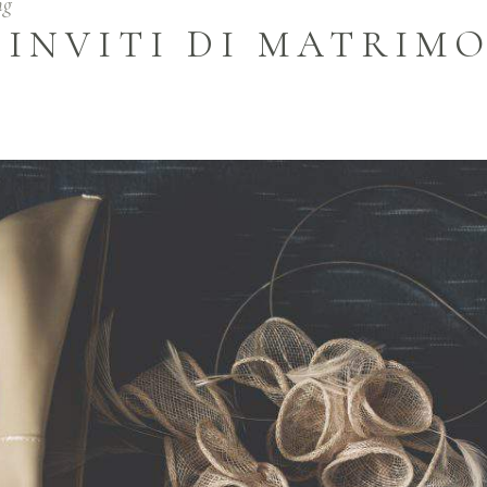
ng
INVITI DI MATRIM