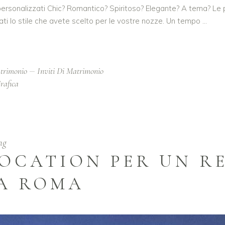
 personalizzati Chic? Romantico? Spiritoso? Elegante? A tema? Le p
tati lo stile che avete scelto per le vostre nozze. Un tempo
trimonio
Inviti Di Matrimonio
rafica
ng
LOCATION PER UN R
A ROMA