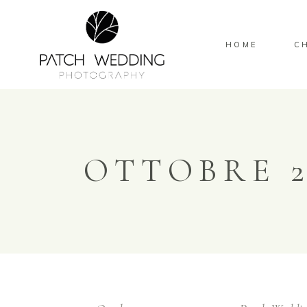
HOME
C
OTTOBRE 2