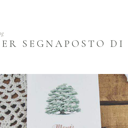
ng
PER SEGNAPOSTO D