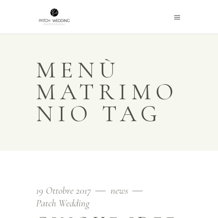
MENÙ
MATRIMO
NIO TAG
19 Ottobre 2017
news
Patch Wedding