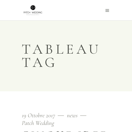
TABLEAU
TAG
19 Ottobre 2017
news
Patch Wedding