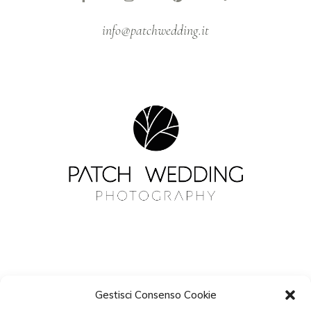
info@patchwedding.it
Gestisci Consenso Cookie
NEWSLETTER