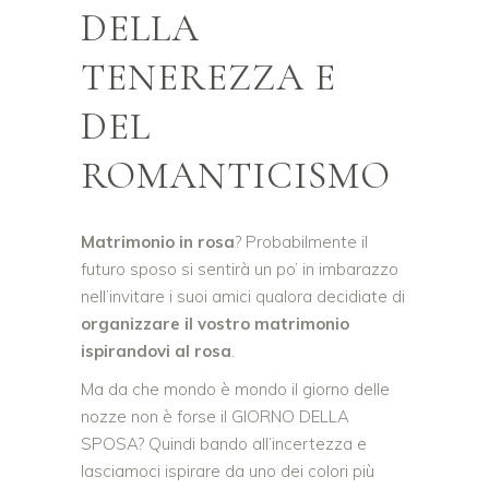
DELLA
TENEREZZA E
DEL
ROMANTICISMO
Matrimonio in rosa
? Probabilmente il
futuro sposo si sentirà un po’ in imbarazzo
nell’invitare i suoi amici qualora decidiate di
organizzare il vostro matrimonio
ispirandovi al rosa
.
Ma da che mondo è mondo il giorno delle
nozze non è forse il GIORNO DELLA
SPOSA? Quindi bando all’incertezza e
lasciamoci ispirare da uno dei colori più