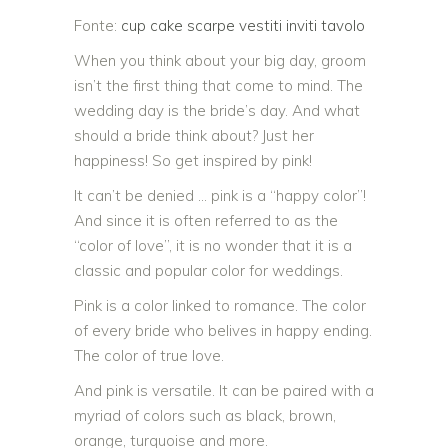
Fonte:
cup cake
scarpe
vestiti
inviti
tavolo
When you think about your big day, groom
isn’t the first thing that come to mind. The
wedding day is the bride’s day. And what
should a bride think about? Just her
happiness! So get inspired by pink!
It can’t be denied … pink is a “happy color”!
And since it is often referred to as the
“color of love”, it is no wonder that it is a
classic and popular color for weddings.
Pink is a color linked to romance. The color
of every bride who belives in happy ending.
The color of true love.
And pink is versatile. It can be paired with a
myriad of colors such as black, brown,
orange, turquoise and more.