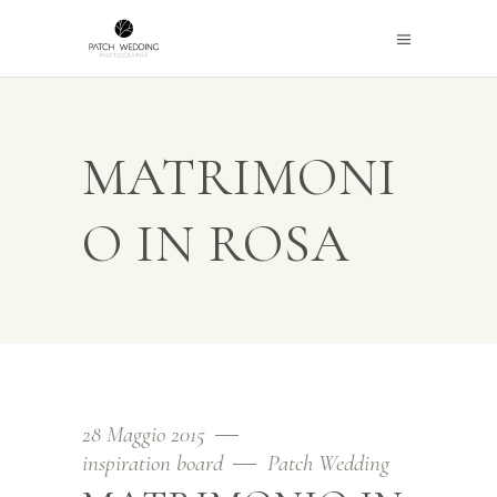
MATRIMONI
O IN ROSA
28 Maggio 2015
inspiration board
Patch Wedding