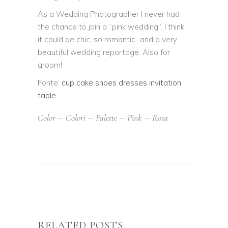
As a Wedding Photographer I never had
the chance to join a “pink wedding”. I think
it could be chic, so romantic…and a very
beautiful wedding reportage. Also for
groom!
Fonte:
cup cake
shoes
dresses
invitation
table
Color
Colori
Palette
Pink
Rosa
RELATED POSTS